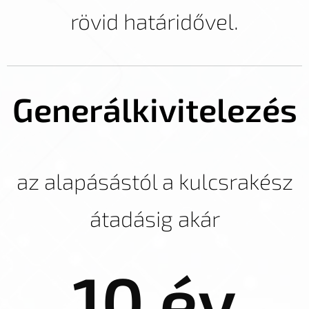
rövid határidővel.
Generálkivitelezés
az alapásástól a kulcsrakész
átadásig akár
10 év