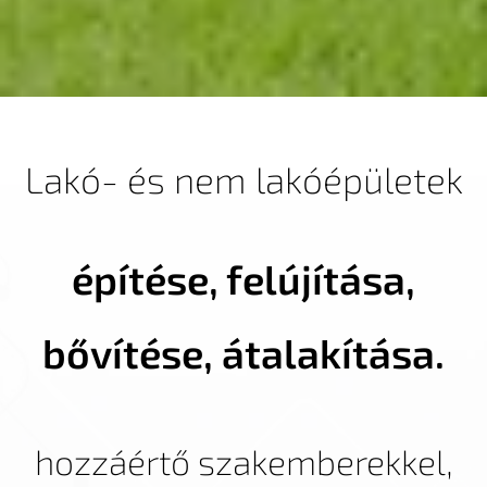
Lakó- és nem lakóépületek
építése, felújítása,
bővítése, átalakítása.
hozzáértő szakemberekkel,