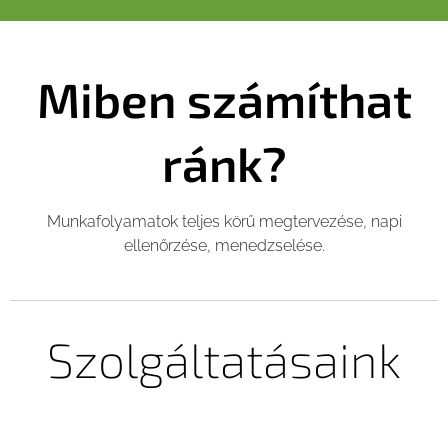
Miben számíthat
ránk?
Munkafolyamatok teljes körű megtervezése, napi
ellenőrzése, menedzselése.
Szolgáltatásaink