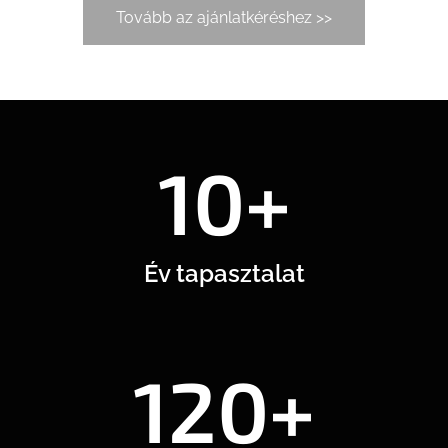
Tovább az ajánlatkéréshez >>
10+
Év tapasztalat
120+