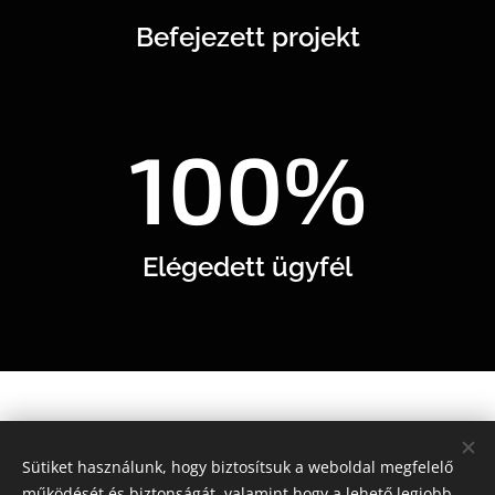
Befejezett projekt
100%
Elégedett ügyfél
Milyen
Sütiket használunk, hogy biztosítsuk a weboldal megfelelő
működését és biztonságát, valamint hogy a lehető legjobb