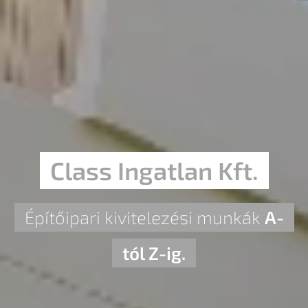
Class Ingatlan Kft.
Építőipari kivitelezési munkák
A-
tól Z-ig.